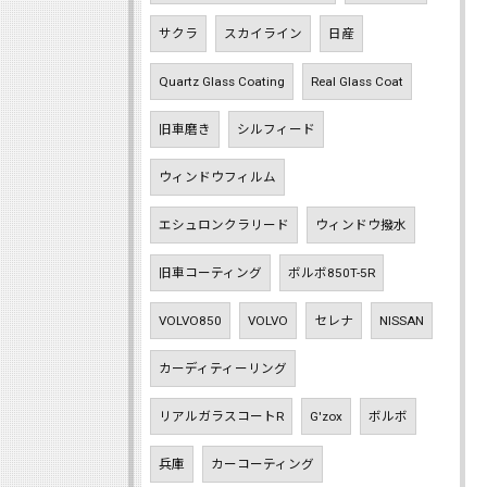
サクラ
スカイライン
日産
Quartz Glass Coating
Real Glass Coat
旧車磨き
シルフィード
ウィンドウフィルム
エシュロンクラリード
ウィンドウ撥水
旧車コーティング
ボルボ850T-5R
VOLVO850
VOLVO
セレナ
NISSAN
カーディティーリング
リアルガラスコートR
G'zox
ボルボ
兵庫
カーコーティング