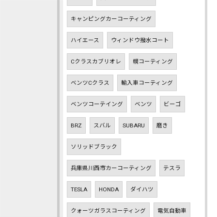
キャンピングカーコーティング
ハイエース
ウィンドウ撥水コート
Cクラスカブリオレ
幌コーティング
ベンツCクラス
輸入車コーティング
ベンツコーテイング
ベンツ
ビーゴ
BRZ
スバル
SUBARU
磨き
ソリッドブラック
兵庫県川西市カーコーティング
テスラ
TESLA
HONDA
ダイハツ
クォーツガラスコーティング
電気自動車