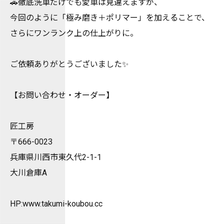
🚗徹底洗車だけでも愛車は見違えますが、
今回のように「極み磨き＋ポリマー」を加えることで、
さらにワンランク上の仕上がりに。
ご依頼ありがとうございました✨
【お問い合わせ・オーダー】⠀
⠀
匠工房⠀
〒666-0023⠀
兵庫県川西市東久代2-1-1⠀
大川倉庫A⠀
⠀
HP:www.takumi-koubou.cc