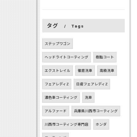
タグ
Tags
ステップワゴン
ヘッドライトコーティング
樹脂コート
エクストレイル
徹底洗車
高級洗車
フェアレディZ
日産フェアレディZ
濃色車コーティング
洗車
アルファード
兵庫県川西市コーティング
川西市コーティング専門店
ホンダ