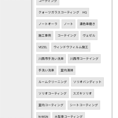
コーティング
クォーツガラスコーティング HQ
ノートオーラ
ノート
濃色車磨き
施工事例
コーテイング
ヴェゼル
VEZEL
ウィンドウフィルム施工
川西市手洗い洗車
川西市コーテイング
手洗い洗車
室内清掃
ルームクリーニング
ソリオバンディット
ソリオコーティング
スズキソリオ
室内コーティング
シートコーティング
N-WGN
大型車コーティング