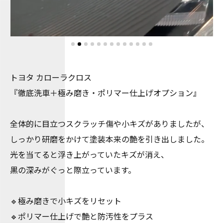
トヨタ カローラクロス
『徹底洗車＋極み磨き・ポリマー仕上げオプション』
全体的に目立つスクラッチ傷や小キズがありましたが、
しっかり研磨をかけて塗装本来の艶を引き出しました。
光を当てると浮き上がっていたキズが消え、
黒の深みがぐっと際立っています。
🔹極み磨きで小キズをリセット
🔹ポリマー仕上げで艶と防汚性をプラス