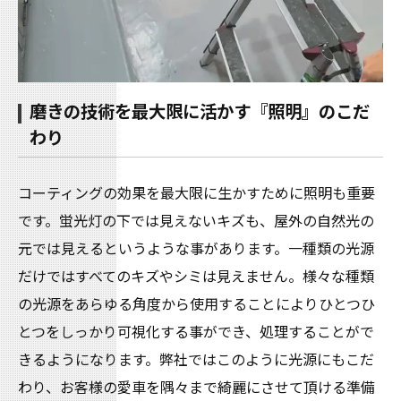
磨きの技術を最大限に活かす『照明』のこだ
わり
コーティングの効果を最大限に生かすために照明も重要
です。蛍光灯の下では見えないキズも、屋外の自然光の
元では見えるというような事があります。一種類の光源
だけではすべてのキズやシミは見えません。様々な種類
の光源をあらゆる角度から使用することによりひとつひ
とつをしっかり可視化する事ができ、処理することがで
きるようになります。弊社ではこのように光源にもこだ
わり、お客様の愛車を隅々まで綺麗にさせて頂ける準備