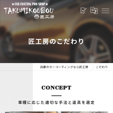
匠工房のこだわり
兵庫のカーコーティングなら匠工房
こだわり
CONCEPT
車種に応じた適切な手法と道具を選定