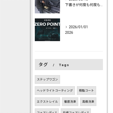
下書きが何度も何度も消えて、心が折れて随分と更新をしてなかっ...
2026/01/01
2026
タグ
Tags
ステップワゴン
ヘッドライトコーティング
樹脂コート
エクストレイル
徹底洗車
高級洗車
フェアレディZ
日産フェアレディZ