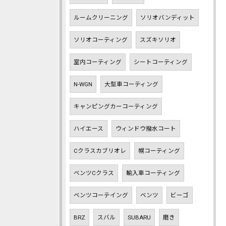
ルームクリーニング
ソリオバンディット
ソリオコーティング
スズキソリオ
室内コーティング
シートコーティング
N-WGN
大型車コーティング
キャンピングカーコーティング
ハイエース
ウィンドウ撥水コート
Cクラスカブリオレ
幌コーティング
ベンツCクラス
輸入車コーティング
ベンツコーテイング
ベンツ
ビーゴ
BRZ
スバル
SUBARU
磨き