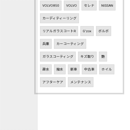
VOLVO850
VOLVO
セレナ
NISSAN
カーディティーリング
リアルガラスコートR
G'zox
ボルボ
兵庫
カーコーティング
ガラスコーティング
キズ取り
艶
疎水
撥水
新車
中古車
ホイル
アフターケア
メンテナンス