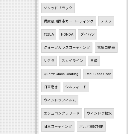
ソリッドブラック
兵庫県川西市カーコーティング
テスラ
TESLA
HONDA
ダイハツ
クォーツガラスコーティング
電気自動車
サクラ
スカイライン
日産
Quartz Glass Coating
Real Glass Coat
旧車磨き
シルフィード
ウィンドウフィルム
エシュロンクラリード
ウィンドウ撥水
旧車コーティング
ボルボ850T-5R