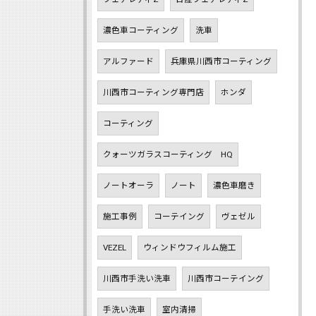
濃色車コーティング
洗車
アルファード
兵庫県川西市コーティング
川西市コーティング専門店
ホンダ
コーティング
クォーツガラスコーティング HQ
ノートオーラ
ノート
濃色車磨き
施工事例
コーテイング
ヴェゼル
VEZEL
ウィンドウフィルム施工
川西市手洗い洗車
川西市コーテイング
手洗い洗車
室内清掃