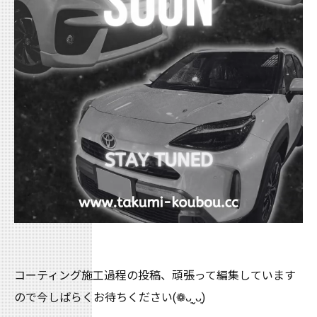
コーティング施工過程の投稿、頑張って編集しています
ので今しばらくお待ちください(❁ᴗ͈ˬᴗ͈)