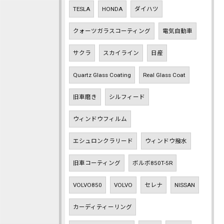
TESLA
HONDA
ダイハツ
クォーツガラスコーティング
電気自動車
サクラ
スカイライン
日産
Quartz Glass Coating
Real Glass Coat
旧車磨き
シルフィード
ウィンドウフィルム
エシュロンクラリード
ウィンドウ撥水
旧車コーティング
ボルボ850T-5R
VOLVO850
VOLVO
セレナ
NISSAN
カーディティーリング