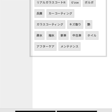
リアルガラスコートR
G'zox
ボルボ
兵庫
カーコーティング
ガラスコーティング
キズ取り
艶
疎水
撥水
新車
中古車
ホイル
アフターケア
メンテナンス