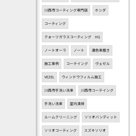
川西市コーティング専門店
ホンダ
コーティング
クォーツガラスコーティング HQ
ノートオーラ
ノート
濃色車磨き
施工事例
コーテイング
ヴェゼル
VEZEL
ウィンドウフィルム施工
川西市手洗い洗車
川西市コーテイング
手洗い洗車
室内清掃
ルームクリーニング
ソリオバンディット
ソリオコーティング
スズキソリオ