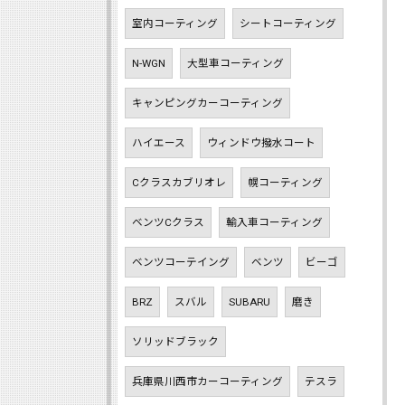
室内コーティング
シートコーティング
N-WGN
大型車コーティング
キャンピングカーコーティング
ハイエース
ウィンドウ撥水コート
Cクラスカブリオレ
幌コーティング
ベンツCクラス
輸入車コーティング
ベンツコーテイング
ベンツ
ビーゴ
BRZ
スバル
SUBARU
磨き
ソリッドブラック
兵庫県川西市カーコーティング
テスラ