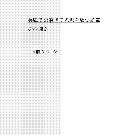
兵庫での磨きで光沢を放つ愛車
ボディ磨き
< 前のページ