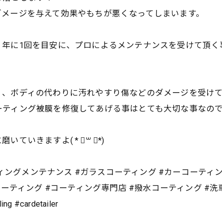
ダメージを与えて効果やもちが悪くなってしまいます。
、年に1回を目安に、プロによるメンテナンスを受けて頂く
く、ボディの代わりに汚れやすり傷などのダメージを受け
ィング被膜を修復してあげる事はとても大切な事なのです(*
いきますよ( * ॑꒳ ॑*)
ティングメンテナンス #ガラスコーティング #カーコーティ
ーティング #コーティング専門店 #撥水コーティング #洗車
 #cardetailer