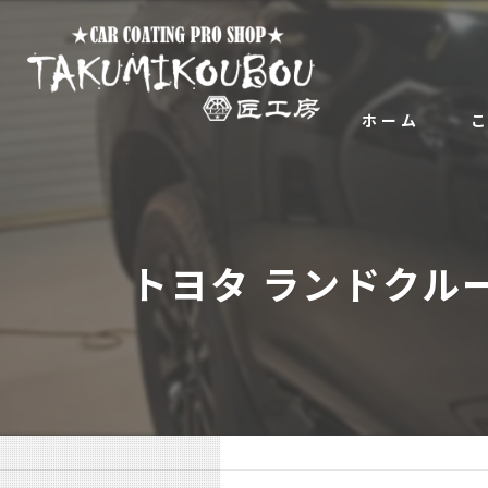
ホーム
各
Qu
トヨタ ランドクル