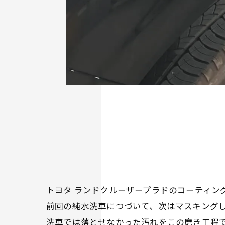
トヨタ ランドクルーザープラドのコーティン
前回の純水洗車につづいて、次はマスキングしてメン
洗車では落とせなかった汚れをこの磨き工程