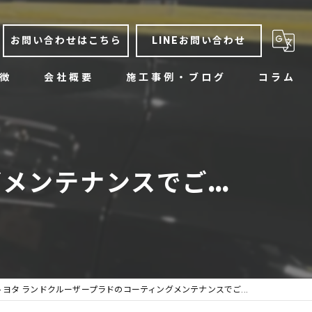
お問い合わせはこちら
LINEお問い合わせ
徴
会社概要
施工事例・ブログ
コラム
ティング
（ボディ研磨）
ンテナンスでご...
ーニング
ティング相談窓口
ツケア
トヨタ ランドクルーザープラドのコーティングメンテナンスでご...