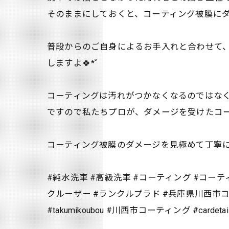
そのままにしておくと、コーティング被膜に
普段からのご自身によるお手入れと合わせて
しますよ🍀*゜
コーティングは汚れがつかなくなるのではな
ですので私たちプロが、ダメージを受けたコーテ
コーティング被膜のダメージを見極めて丁寧に磨いて
#純水洗車 #高級洗車 #コーティング #コー
クルーザー #ランクルプラド #兵庫県川西市コ
#takumikoubou #川西市コーティング #cardetailing