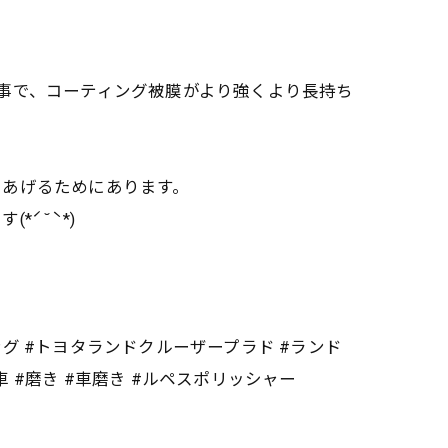
事で、コーティング被膜がより強くより長持ち
てあげるためにあります。
ˊ˘ˋ*)
ング #トヨタランドクルーザープラド #ランド
 #磨き #車磨き #ルペスポリッシャー